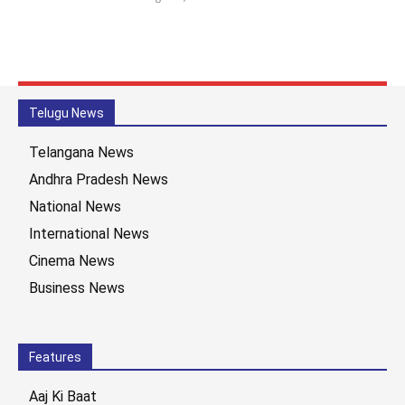
Telugu News
Telangana News
Andhra Pradesh News
National News
International News
Cinema News
Business News
Features
Aaj Ki Baat