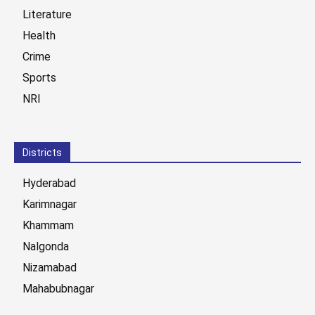
Literature
Health
Crime
Sports
NRI
Districts
Hyderabad
Karimnagar
Khammam
Nalgonda
Nizamabad
Mahabubnagar