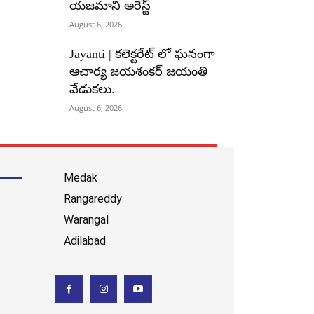
యజమాని అరెస్ట్
August 6, 2026
Jayanti | కలెక్టరేట్ లో ఘనంగా
ఆచార్య జయశంకర్ జయంతి
వేడుకలు.
August 6, 2026
Medak
Rangareddy
Warangal
Adilabad