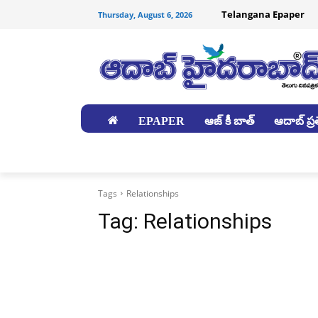
Telangana Epaper
Thursday, August 6, 2026
EPAPER
ఆజ్ కీ బాత్
ఆదాబ్ ప్రత
జిల్లాలు
Tags
Relationships
Tag:
Relationships