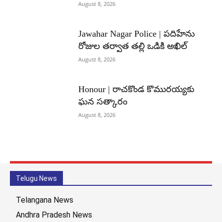
August 8, 2026
Jawahar Nagar Police | పదిహేను
రోజుల తర్వాత తల్లి ఒడికి అఖిల్
August 8, 2026
Honour | రాచకొండ కొమురయ్యకు
ఘన సత్కారం
August 8, 2026
Telugu News
Telangana News
Andhra Pradesh News