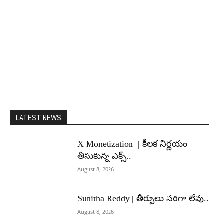
LATEST NEWS
X Monetization | కీలక నిర్ణయం
తీసుకున్న ఎక్స్..
August 8, 2026
Sunitha Reddy | తీర్పులు సరిగా లేవు..
August 8, 2026