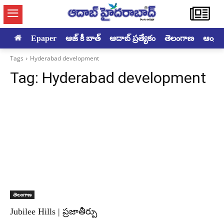
Epaper
ఆజ్ కీ బాత్
ఆదాబ్ ప్రత్యేకం
తెలంగాణ
ఆంధ్రప్ర
Tags
Hyderabad development
Tag:
Hyderabad development
తెలంగాణ
Jubilee Hills | ప్రజాతీర్పు