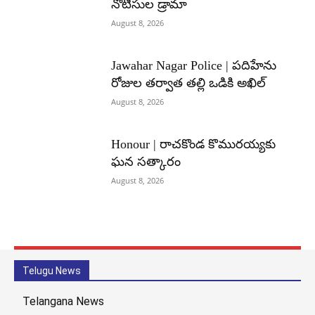
నోటీసుల డ్రామా
August 8, 2026
Jawahar Nagar Police | పదిహేను
రోజుల తర్వాత తల్లి ఒడికి అఖిల్
August 8, 2026
Honour | రాచకొండ కొమురయ్యకు
ఘన సత్కారం
August 8, 2026
Telugu News
Telangana News