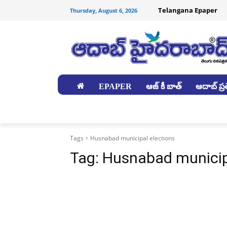
Telangana Epaper
Thursday, August 6, 2026
EPAPER
ఆజ్ కీ బాత్
ఆదాబ్ ప్రత
జిల్లాలు
Tags
Husnabad municipal elections
Tag:
Husnabad municip