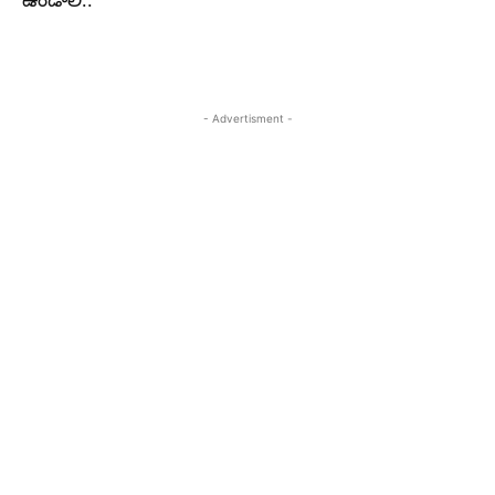
ఉండాలి..
- Advertisment -