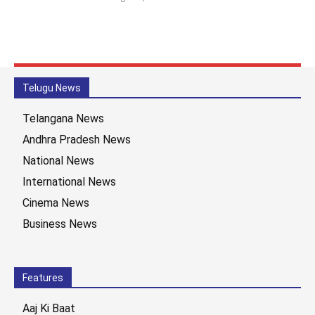
Telugu News
Telangana News
Andhra Pradesh News
National News
International News
Cinema News
Business News
Features
Aaj Ki Baat