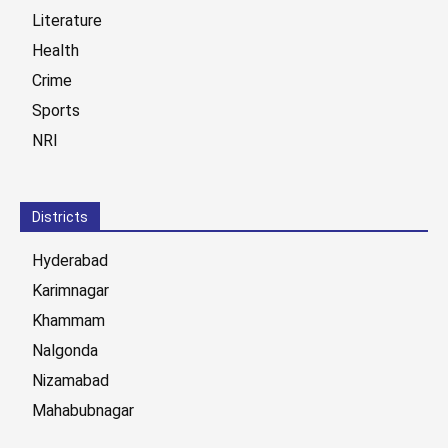
Literature
Health
Crime
Sports
NRI
Districts
Hyderabad
Karimnagar
Khammam
Nalgonda
Nizamabad
Mahabubnagar