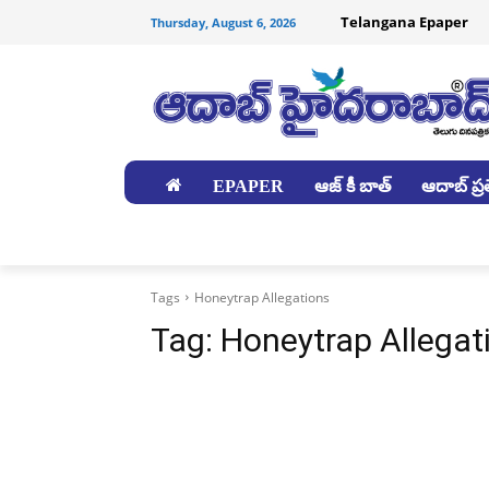
Telangana Epaper
Thursday, August 6, 2026
EPAPER
ఆజ్ కీ బాత్
ఆదాబ్ ప్రత
జిల్లాలు
Tags
Honeytrap Allegations
Tag:
Honeytrap Allegat