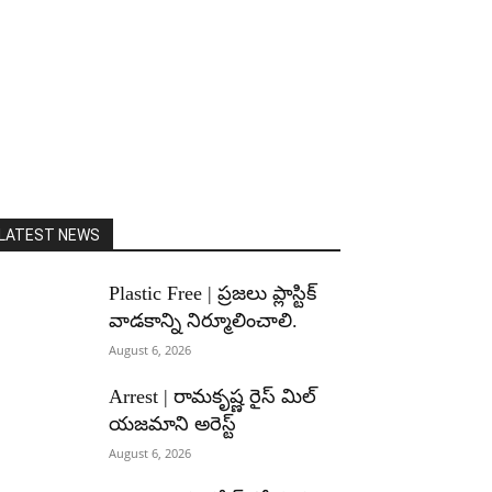
LATEST NEWS
Plastic Free | ప్రజలు ప్లాస్టిక్
వాడకాన్ని నిర్మూలించాలి.
August 6, 2026
Arrest | రామకృష్ణ రైస్ మిల్
యజమాని అరెస్ట్
August 6, 2026