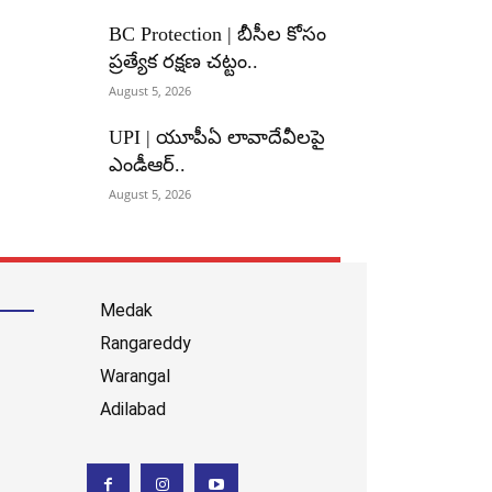
BC Protection | బీసీల కోసం
ప్రత్యేక రక్షణ చట్టం..
August 5, 2026
UPI | యూపీఏ లావాదేవీలపై
ఎండీఆర్..
August 5, 2026
Medak
Rangareddy
Warangal
Adilabad