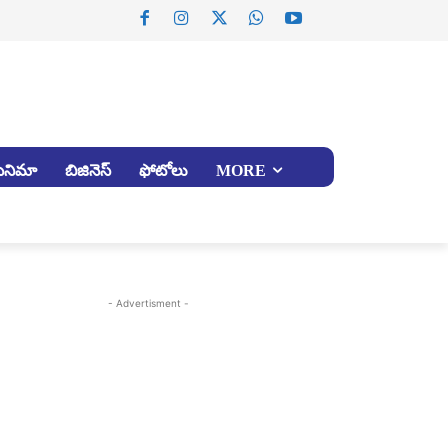
సినిమా
బిజినెస్
ఫోటోలు
MORE
- Advertisment -