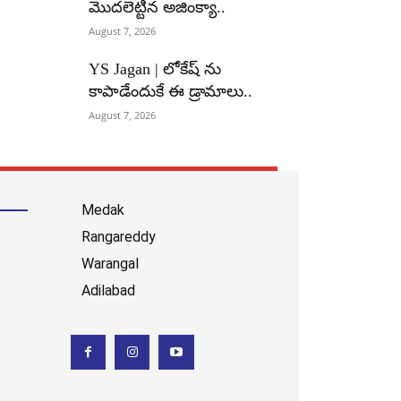
మొదలెట్టిన అజింక్యా..
August 7, 2026
YS Jagan | లోకేష్ ను
కాపాడేందుకే ఈ డ్రామాలు..
August 7, 2026
Medak
Rangareddy
Warangal
Adilabad