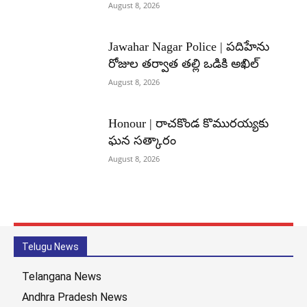
August 8, 2026
Jawahar Nagar Police | పదిహేను
రోజుల తర్వాత తల్లి ఒడికి అఖిల్
August 8, 2026
Honour | రాచకొండ కొమురయ్యకు
ఘన సత్కారం
August 8, 2026
Telugu News
Telangana News
Andhra Pradesh News