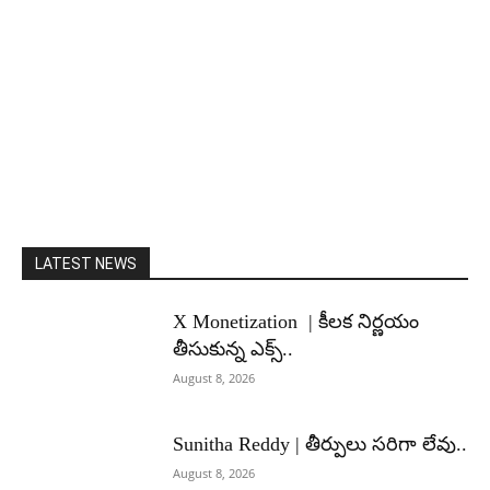
LATEST NEWS
X Monetization | కీలక నిర్ణయం
తీసుకున్న ఎక్స్..
August 8, 2026
Sunitha Reddy | తీర్పులు సరిగా లేవు..
August 8, 2026