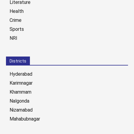
Literature
Health
Crime
Sports
NRI
Districts
Hyderabad
Karimnagar
Khammam
Nalgonda
Nizamabad
Mahabubnagar