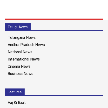
Telugu News
Telangana News
Andhra Pradesh News
National News
International News
Cinema News
Business News
Features
Aaj Ki Baat