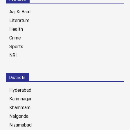
Aaj Ki Baat
Literature
Health
Crime
Sports
NRI
Districts
Hyderabad
Karimnagar
Khammam
Nalgonda
Nizamabad