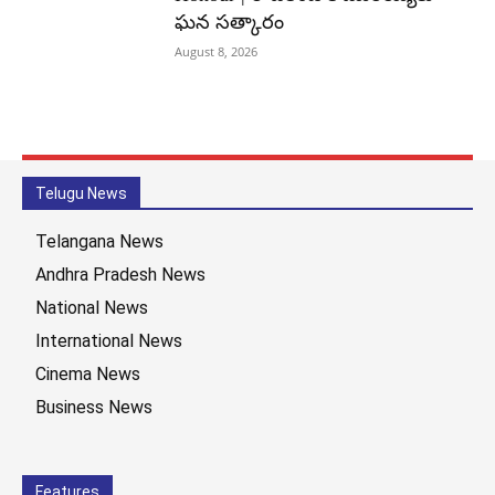
ఘన సత్కారం
August 8, 2026
Telugu News
Telangana News
Andhra Pradesh News
National News
International News
Cinema News
Business News
Features