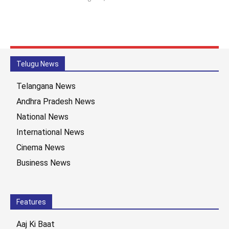
Telugu News
Telangana News
Andhra Pradesh News
National News
International News
Cinema News
Business News
Features
Aaj Ki Baat