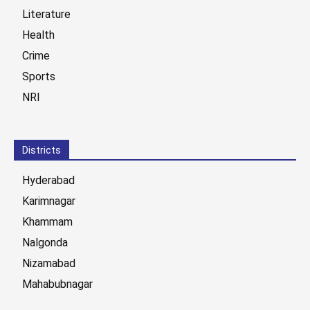
Literature
Health
Crime
Sports
NRI
Districts
Hyderabad
Karimnagar
Khammam
Nalgonda
Nizamabad
Mahabubnagar