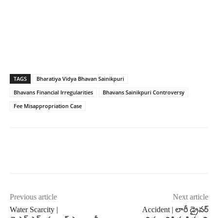
TAGS
Bharatiya Vidya Bhavan Sainikpuri
Bhavans Financial Irregularities
Bhavans Sainikpuri Controversy
Fee Misappropriation Case
Previous article
Next article
Water Scarcity |
Accident | లారీ డ్రైవర్