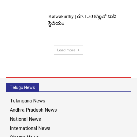
Kalwakurthy | రూ.1.30 కోట్లతో మినీ
స్టేడియం
Load more
Telugu News
Telangana News
Andhra Pradesh News
National News
International News