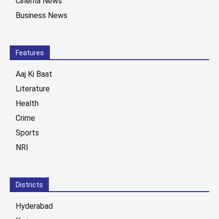
Cinema News
Business News
Features
Aaj Ki Baat
Literature
Health
Crime
Sports
NRI
Districts
Hyderabad