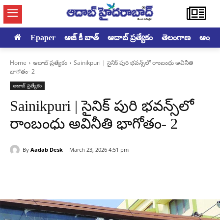
Epaper
ఆజ్ కీ బాత్
ఆదాబ్ ప్రత్యేకం
తెలంగాణ
ఆంధ్రప్ర
Home
ఆదాబ్ ప్రత్యేకం
Sainikpuri | సైనిక్ పురి భవన్స్‌లో రాంబంధు అవినీతి
భాగోతం- 2
ఆదాబ్ ప్రత్యేకం
Sainikpuri | సైనిక్ పురి భవన్స్‌లో
రాంబంధు అవినీతి భాగోతం- 2
By
Aadab Desk
March 23, 2026 4:51 pm