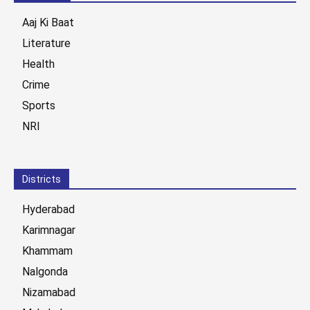
Aaj Ki Baat
Literature
Health
Crime
Sports
NRI
Districts
Hyderabad
Karimnagar
Khammam
Nalgonda
Nizamabad