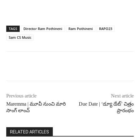
TAGS
Director Ram Pothineni
Ram Pothineni
RAPO23
Sam CS Music
Previous article
Next article
Maremma | మూవీ నుంచి మారి
Due Date | ‘డ్యూ డేట్‌’ చిత్రం
సాంగ్ లాంచ్
ప్రారంభం
RELATED ARTICLES