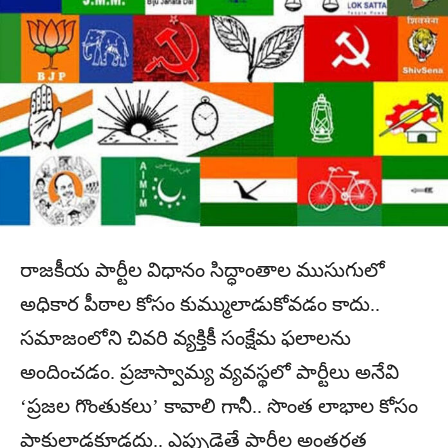
రాజకీయ పార్టీల విధానం సిద్ధాంతాల ముసుగులో
అధికార పీఠాల కోసం కుమ్ములాడుకోవడం కాదు..
సమాజంలోని చివరి వ్యక్తికీ సంక్షేమ ఫలాలను
అందించడం. ప్రజాస్వామ్య వ్యవస్థలో పార్టీలు అనేవి
‘ప్రజల గొంతుకలు’ కావాలి గానీ.. సొంత లాభాల కోసం
ప్రాకులాడకూడదు.. ఎప్పుడైతే పార్టీల అంతర్గత