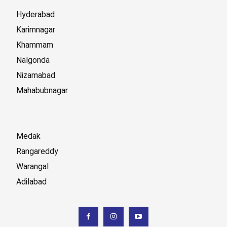
Hyderabad
Karimnagar
Khammam
Nalgonda
Nizamabad
Mahabubnagar
Medak
Rangareddy
Warangal
Adilabad