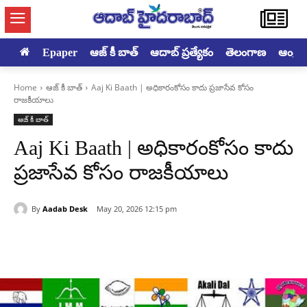
Epaper
ఆజ్ కీ బాత్
ఆదాబ్ ప్రత్యేకం
తెలంగాణ
ఆంధ్రప్ర
Home
ఆజ్ కీ బాత్
Aaj Ki Baath | అధికారంకోసం కాదు ప్రజాసేవ కోసం
రాజకీయాలు
ఆజ్ కీ బాత్
Aaj Ki Baath | అధికారంకోసం కాదు
ప్రజాసేవ కోసం రాజకీయాలు
By
Aadab Desk
May 20, 2026 12:15 pm