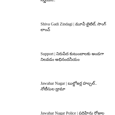
Shiva Gadi Zindagi | మూవీ టైటిల్, సాంగ్
లాంచ్
Support | నిరుపేద కుటుంబాలకు అండగా
నిలవడం అభినందనీయం
Jawahar Nagar | బుల్డోజర్ల హల్చల్..
నోటీసుల డ్రామా
Jawahar Nagar Police | పదిహేను రోజుల