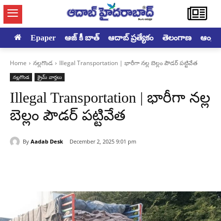
Epaper
ఆజ్ కీ బాత్
ఆదాబ్ ప్రత్యేకం
తెలంగాణ
ఆంధ్రప్ర
Home
నల్లగొండ
Illegal Transportation | భారీగా నల్ల బెల్లం పౌడర్ పట్టివేత
నల్లగొండ
క్రైమ్ వార్తలు
Illegal Transportation | భారీగా నల్ల
బెల్లం పౌడర్ పట్టివేత
By
Aadab Desk
December 2, 2025 9:01 pm