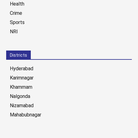
Health
Crime
Sports
NRI
Districts
Hyderabad
Karimnagar
Khammam
Nalgonda
Nizamabad
Mahabubnagar