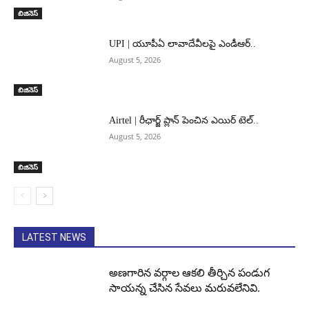
బిజినెస్
UPI | యూపీఏ లావాదేవీలపై ఎండీఆర్..
August 5, 2026
బిజినెస్
Airtel | రీఛార్జ్ ప్లాన్ పెంచిన ఎయిర్ టెల్..
August 5, 2026
బిజినెస్
LATEST NEWS
అణగారిన వర్గాల ఆకలి తీర్చిన పండుగ
సాయన్న చేసిన సేవలు మరువలేనివి.