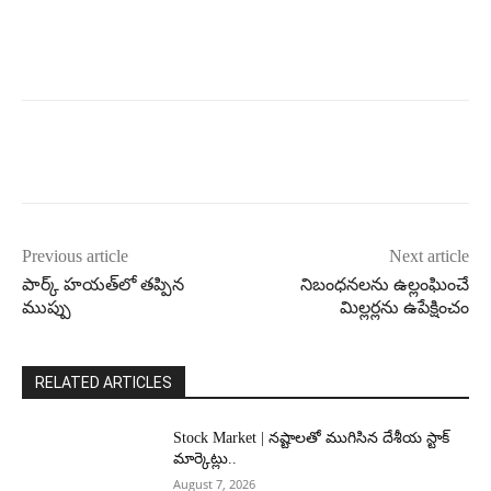
Previous article
Next article
పార్క్‌ హయత్‌లో తప్పిన
నిబంధనలను ఉల్లంఘించే
ముప్పు
మిల్లర్లను ఉపేక్షించం
RELATED ARTICLES
Stock Market | నష్టాలతో ముగిసిన దేశీయ స్టాక్
మార్కెట్లు..
August 7, 2026