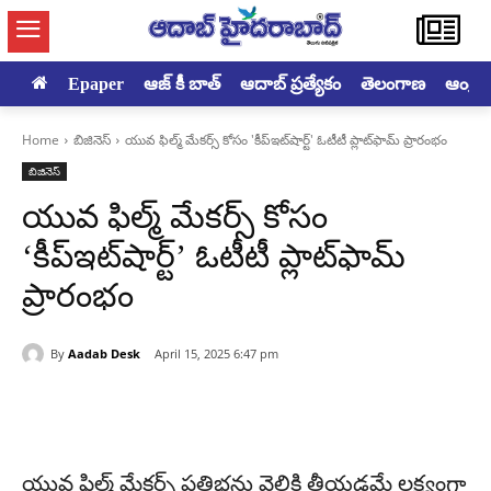
Epaper
ఆజ్ కీ బాత్
ఆదాబ్ ప్రత్యేకం
తెలంగాణ
ఆంధ్రప్ర
Home
బిజినెస్
యువ ఫిల్మ్ మేకర్స్ కోసం 'కీప్ఇట్‌షార్ట్' ఓటీటీ ప్లాట్‌ఫామ్‌ ప్రారంభం
బిజినెస్
యువ ఫిల్మ్ మేకర్స్ కోసం
‘కీప్ఇట్‌షార్ట్’ ఓటీటీ ప్లాట్‌ఫామ్‌
ప్రారంభం
By
Aadab Desk
April 15, 2025 6:47 pm
యువ ఫిల్మ్ మేకర్స్ ప్రతిభను వెలికి తీయడమే లక్ష్యంగా