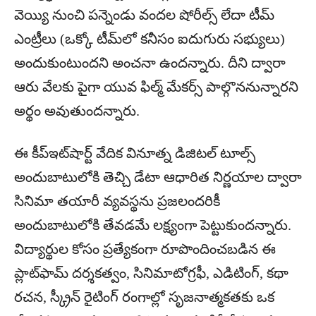
వెయ్యి నుంచి పన్నెండు వందల షోరీల్స్ లేదా టీమ్
ఎంట్రీలు (ఒక్కో టీమ్‌లో కనీసం ఐదుగురు సభ్యులు)
అందుకుంటుందని అంచనా ఉందన్నారు. దీని ద్వారా
ఆరు వేలకు పైగా యువ ఫిల్మ్ మేకర్స్ పాల్గొననున్నారని
అర్థం అవుతుందన్నారు.
ఈ కీప్ఇట్‌షార్ట్ వేదిక వినూత్న డిజిటల్ టూల్స్
అందుబాటులోకి తెచ్చి డేటా ఆధారిత నిర్ణయాల ద్వారా
సినిమా తయారీ వ్యవస్థను ప్రజలందరికీ
అందుబాటులోకి తేవడమే లక్ష్యంగా పెట్టుకుందన్నారు.
విద్యార్థుల కోసం ప్రత్యేకంగా రూపొందించబడిన ఈ
ప్లాట్‌ఫామ్ దర్శకత్వం, సినిమాటోగ్రఫీ, ఎడిటింగ్, కథా
రచన, స్క్రీన్ రైటింగ్ రంగాల్లో సృజనాత్మకతకు ఒక