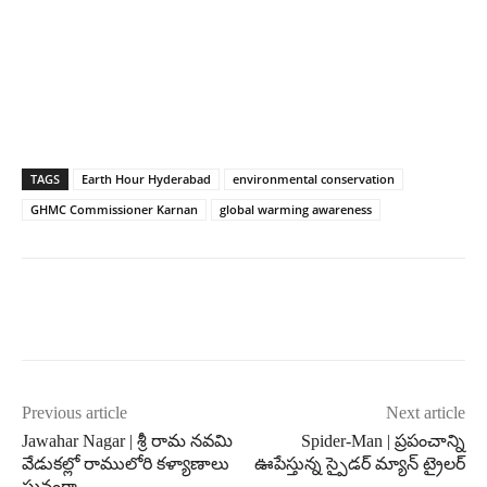
TAGS
Earth Hour Hyderabad
environmental conservation
GHMC Commissioner Karnan
global warming awareness
Previous article
Next article
Jawahar Nagar | శ్రీ రామ నవమి
Spider-Man | ప్రపంచాన్ని
వేడుకల్లో రాములోరి కళ్యాణాలు
ఊపేస్తున్న స్పైడర్ మ్యాన్ ట్రైలర్
ఘనంగా