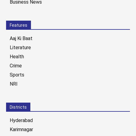
Business News
Features
Aaj Ki Baat
Literature
Health
Crime
Sports
NRI
Districts
Hyderabad
Karimnagar