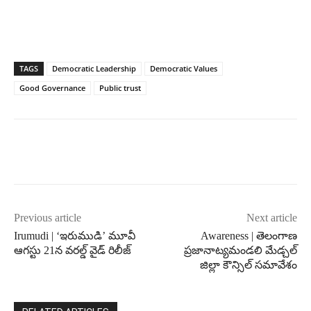
TAGS
Democratic Leadership
Democratic Values
Good Governance
Public trust
Previous article
Next article
Irumudi | ‘ఇరుముడి’ మూవీ
Awareness | తెలంగాణ
ఆగస్టు 21న వరల్డ్ వైడ్ రిలీజ్
ప్రజానాట్యమండలి మేడ్చల్
జిల్లా కౌన్సిల్ సమావేశం