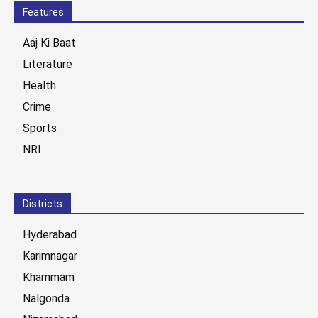
Features
Aaj Ki Baat
Literature
Health
Crime
Sports
NRI
Districts
Hyderabad
Karimnagar
Khammam
Nalgonda