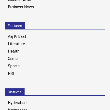
Business News
Features
Aaj Ki Baat
Literature
Health
Crime
Sports
NRI
Districts
Hyderabad