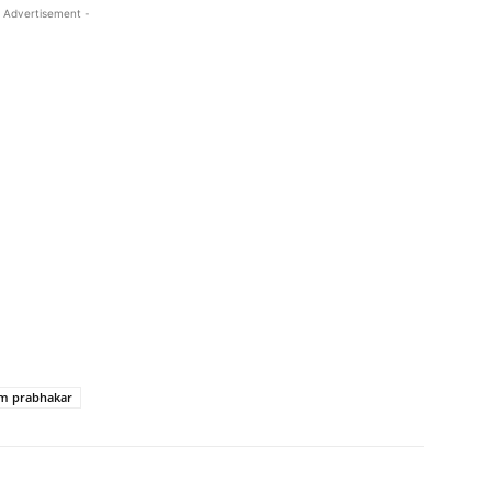
 Advertisement -
m prabhakar