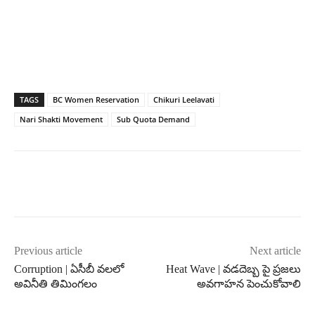
TAGS
BC Women Reservation
Chikuri Leelavati
Nari Shakti Movement
Sub Quota Demand
Previous article
Next article
Corruption | ఏసీబీ వలలో
Heat Wave | వడదెబ్బ పై ప్రజలు
అవినీతి తిమింగలం
అవగాహన పెంచుకోవాలి