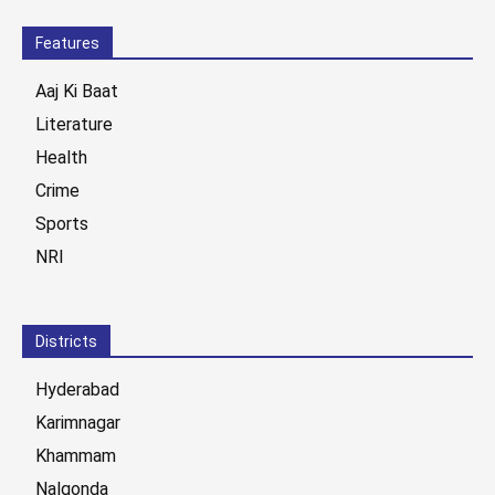
Features
Aaj Ki Baat
Literature
Health
Crime
Sports
NRI
Districts
Hyderabad
Karimnagar
Khammam
Nalgonda