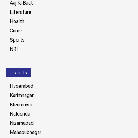
Aaj Ki Baat
Literature
Health
Crime
Sports
NRI
Districts
Hyderabad
Karimnagar
Khammam
Nalgonda
Nizamabad
Mahabubnagar