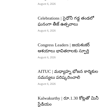
August 6, 2026
Celebrations | సైధోనీ గడ్డ తండలో
ఘనంగా తీజ్ ఉత్సవాలు
August 6, 2026
Congress Leaders | జయశంకర్
ఆశయాలు భావితరాలకు స్ఫూర్తి
August 6, 2026
AITUC | మధ్యాహ్న భోజన కార్మికుల
సమస్యలు పరిష్కరించాలి
August 6, 2026
Kalwakurthy | రూ.1.30 కోట్లతో మినీ
స్టేడియం