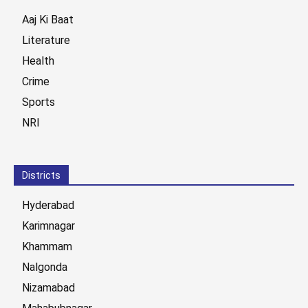
Aaj Ki Baat
Literature
Health
Crime
Sports
NRI
Districts
Hyderabad
Karimnagar
Khammam
Nalgonda
Nizamabad