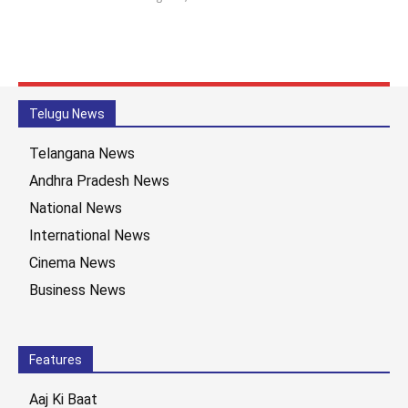
Telugu News
Telangana News
Andhra Pradesh News
National News
International News
Cinema News
Business News
Features
Aaj Ki Baat