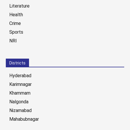
Literature
Health
Crime
Sports
NRI
Districts
Hyderabad
Karimnagar
Khammam
Nalgonda
Nizamabad
Mahabubnagar