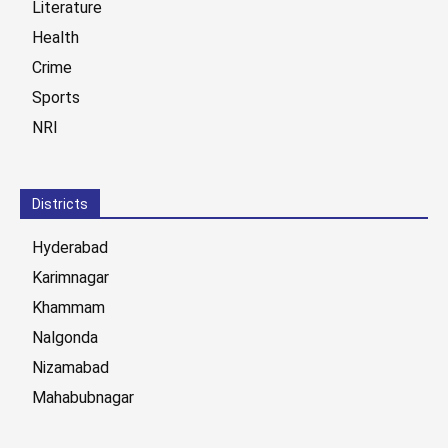
Literature
Health
Crime
Sports
NRI
Districts
Hyderabad
Karimnagar
Khammam
Nalgonda
Nizamabad
Mahabubnagar