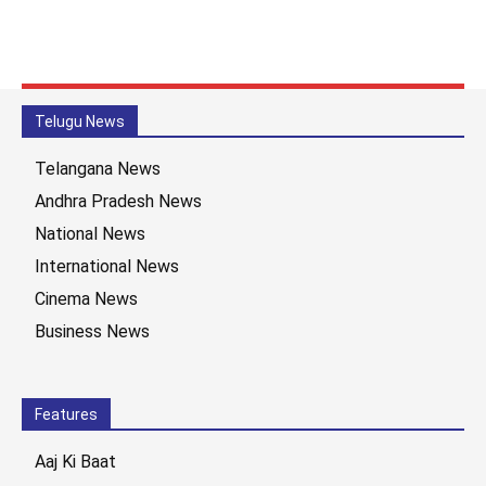
Telugu News
Telangana News
Andhra Pradesh News
National News
International News
Cinema News
Business News
Features
Aaj Ki Baat