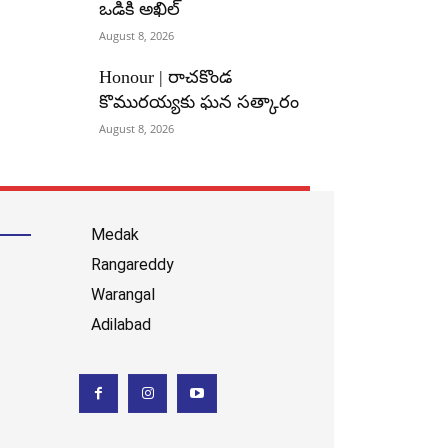
ఒడికి అఖిల్
August 8, 2026
Honour | రాచకొండ
కొమురయ్యకు ఘన సత్కారం
August 8, 2026
Medak
Rangareddy
Warangal
Adilabad