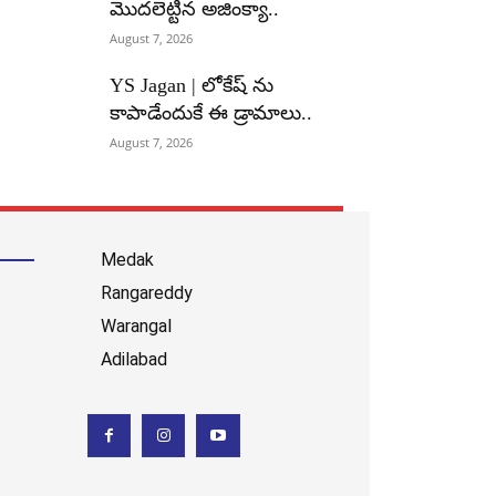
మొదలెట్టిన అజింక్యా..
August 7, 2026
YS Jagan | లోకేష్ ను
కాపాడేందుకే ఈ డ్రామాలు..
August 7, 2026
Medak
Rangareddy
Warangal
Adilabad