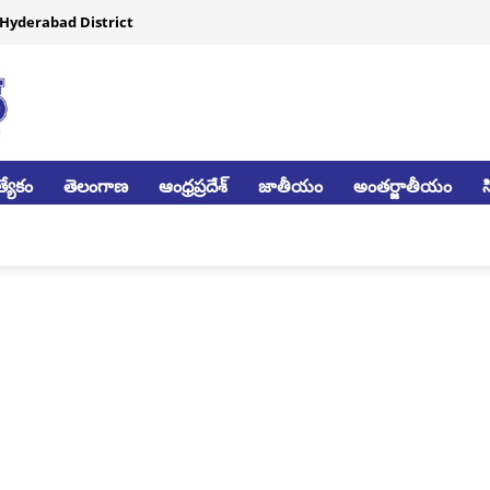
Hyderabad District
్యేకం
తెలంగాణ
ఆంధ్రప్రదేశ్
జాతీయం
అంతర్జాతీయం