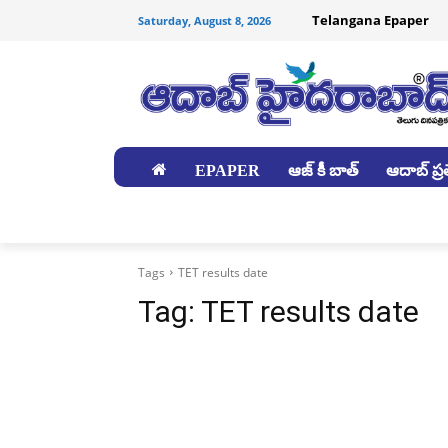
Telangana Epaper
Saturday, August 8, 2026
EPAPER
ఆజ్ కీ బాత్
ఆదాబ్ ప్రత
జిల్లాలు
Tags
TET results date
Tag:
TET results date