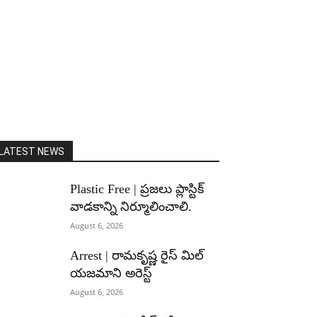
LATEST NEWS
Plastic Free | ప్రజలు ప్లాస్టిక్
వాడకాన్ని నిర్మూలించాలి.
August 6, 2026
Arrest | రామకృష్ణ రైస్ మిల్
యజమాని అరెస్ట్
August 6, 2026