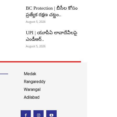
BC Protection | బీసీల కోసం
ప్రత్యేక రక్షణ చట్టం..
August 5, 2026
UPI | యూపీఏ లావాదేవీలపై
ఎండీఆర్..
August 5, 2026
Medak
Rangareddy
Warangal
Adilabad