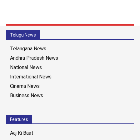
Telugu News
Telangana News
Andhra Pradesh News
National News
International News
Cinema News
Business News
Features
Aaj Ki Baat