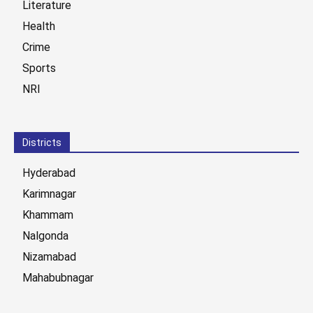
Literature
Health
Crime
Sports
NRI
Districts
Hyderabad
Karimnagar
Khammam
Nalgonda
Nizamabad
Mahabubnagar