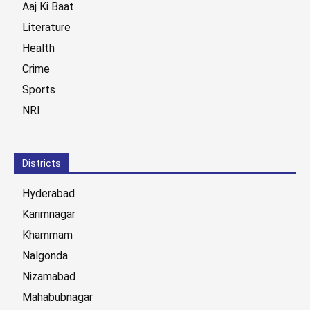
Aaj Ki Baat
Literature
Health
Crime
Sports
NRI
Districts
Hyderabad
Karimnagar
Khammam
Nalgonda
Nizamabad
Mahabubnagar