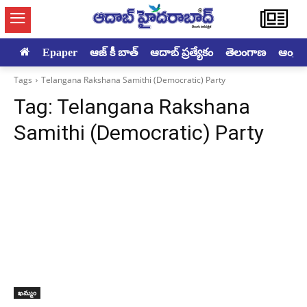
Epaper
ఆజ్ కీ బాత్
ఆదాబ్ ప్రత్యేకం
తెలంగాణ
ఆంధ్రప్ర
Tags
Telangana Rakshana Samithi (Democratic) Party
Tag:
Telangana Rakshana
Samithi (Democratic) Party
ఖమ్మం