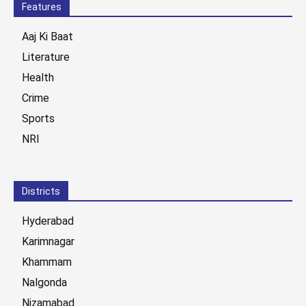
Features
Aaj Ki Baat
Literature
Health
Crime
Sports
NRI
Districts
Hyderabad
Karimnagar
Khammam
Nalgonda
Nizamabad