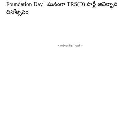
Foundation Day | ఘనంగా TRS(D) పార్టీ ఆవిర్భావ
దినోత్సవం
- Advertisment -