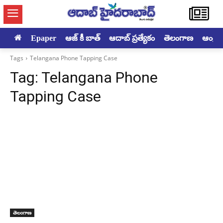
Epaper
ఆజ్ కీ బాత్
ఆదాబ్ ప్రత్యేకం
తెలంగాణ
ఆంధ్రప్ర
Tags
Telangana Phone Tapping Case
Tag:
Telangana Phone
Tapping Case
తెలంగాణ