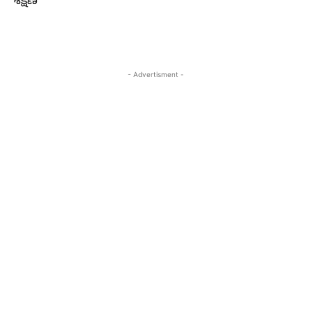
శిక్షణ
- Advertisment -