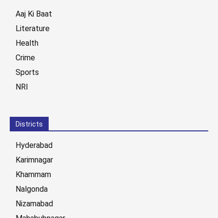
Aaj Ki Baat
Literature
Health
Crime
Sports
NRI
Districts
Hyderabad
Karimnagar
Khammam
Nalgonda
Nizamabad