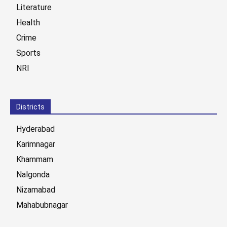
Literature
Health
Crime
Sports
NRI
Districts
Hyderabad
Karimnagar
Khammam
Nalgonda
Nizamabad
Mahabubnagar