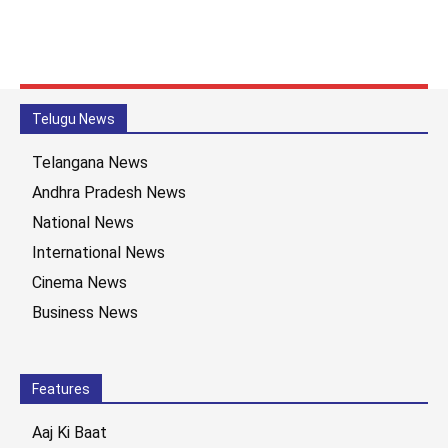
Telugu News
Telangana News
Andhra Pradesh News
National News
International News
Cinema News
Business News
Features
Aaj Ki Baat