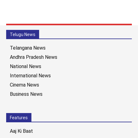
Telugu News
Telangana News
Andhra Pradesh News
National News
International News
Cinema News
Business News
Features
Aaj Ki Baat