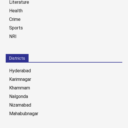
Literature
Health
Crime
Sports
NRI
Districts
Hyderabad
Karimnagar
Khammam
Nalgonda
Nizamabad
Mahabubnagar