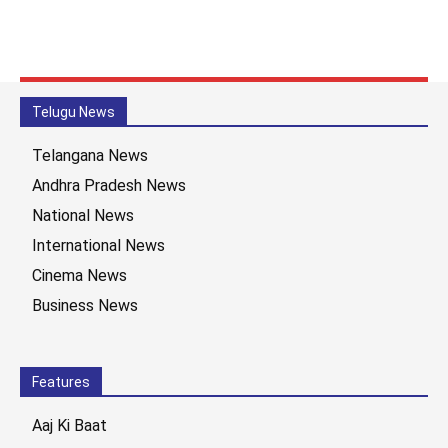
Telugu News
Telangana News
Andhra Pradesh News
National News
International News
Cinema News
Business News
Features
Aaj Ki Baat