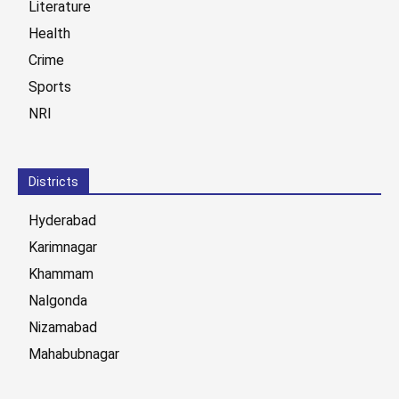
Literature
Health
Crime
Sports
NRI
Districts
Hyderabad
Karimnagar
Khammam
Nalgonda
Nizamabad
Mahabubnagar