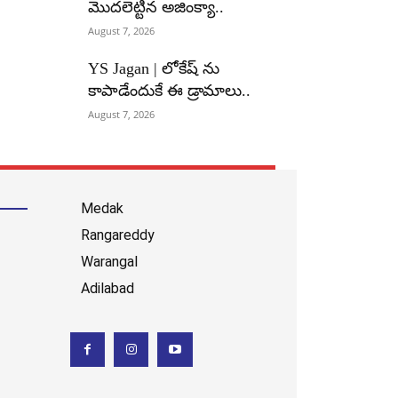
మొదలెట్టిన అజింక్యా..
August 7, 2026
YS Jagan | లోకేష్ ను
కాపాడేందుకే ఈ డ్రామాలు..
August 7, 2026
Medak
Rangareddy
Warangal
Adilabad