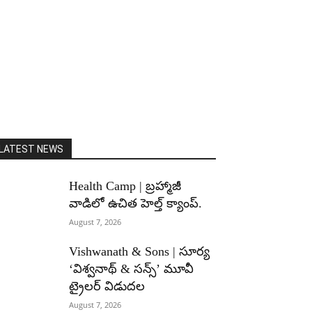
LATEST NEWS
Health Camp | బ్రహ్మాజీ
వాడిలో ఉచిత హెల్త్ క్యాంప్.
August 7, 2026
Vishwanath & Sons | సూర్య
‘విశ్వనాథ్ & సన్స్’ మూవీ
ట్రైలర్ విడుదల
August 7, 2026