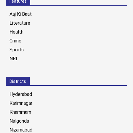
Features
Aaj Ki Baat
Literature
Health
Crime
Sports
NRI
Districts
Hyderabad
Karimnagar
Khammam
Nalgonda
Nizamabad