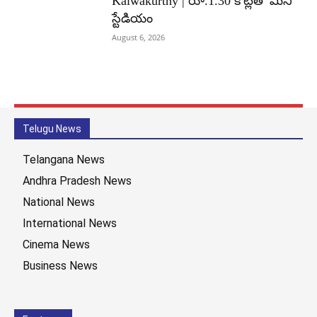
Kalwakurthy | రూ.1.30 కోట్లతో మినీ
స్టేడియం
August 6, 2026
Telugu News
Telangana News
Andhra Pradesh News
National News
International News
Cinema News
Business News