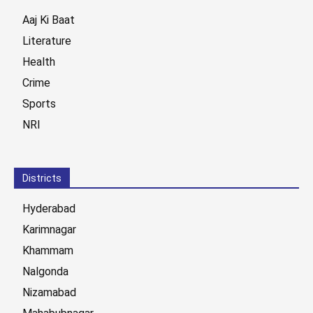
Aaj Ki Baat
Literature
Health
Crime
Sports
NRI
Districts
Hyderabad
Karimnagar
Khammam
Nalgonda
Nizamabad