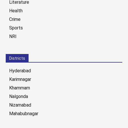
Literature
Health
Crime
Sports
NRI
Districts
Hyderabad
Karimnagar
Khammam
Nalgonda
Nizamabad
Mahabubnagar