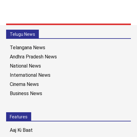
Telugu News
Telangana News
Andhra Pradesh News
National News
International News
Cinema News
Business News
Features
Aaj Ki Baat