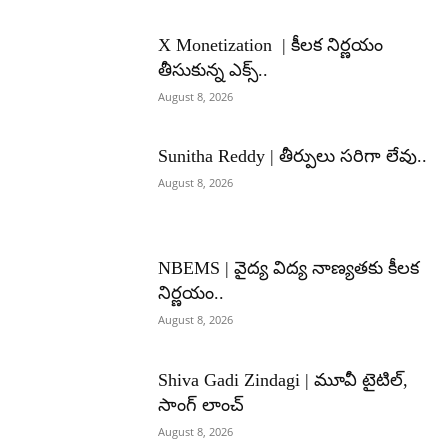
X Monetization | కీలక నిర్ణయం
తీసుకున్న ఎక్స్..
August 8, 2026
Sunitha Reddy | తీర్పులు సరిగా లేవు..
August 8, 2026
NBEMS | వైద్య విద్య నాణ్యతకు కీలక
నిర్ణయం..
August 8, 2026
Shiva Gadi Zindagi | మూవీ టైటిల్,
సాంగ్ లాంచ్
August 8, 2026