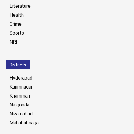
Literature
Health
Crime
Sports
NRI
Districts
Hyderabad
Karimnagar
Khammam
Nalgonda
Nizamabad
Mahabubnagar