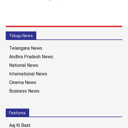
Telugu News
Telangana News
Andhra Pradesh News
National News
International News
Cinema News
Business News
Features
Aaj Ki Baat