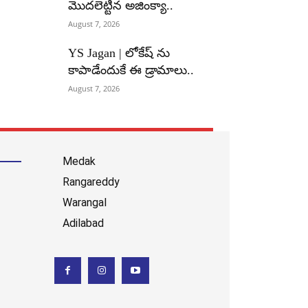
మొదలెట్టిన అజింక్యా..
August 7, 2026
YS Jagan | లోకేష్ ను
కాపాడేందుకే ఈ డ్రామాలు..
August 7, 2026
Medak
Rangareddy
Warangal
Adilabad