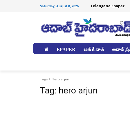
Telangana Epaper
Saturday, August 8, 2026
EPAPER
ఆజ్ కీ బాత్
ఆదాబ్ ప్రత
జిల్లాలు
Tags
Hero arjun
Tag:
hero arjun