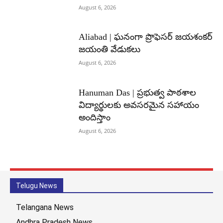
August 6, 2026
Aliabad | ఘనంగా ప్రొఫెసర్ జయశంకర్
జయంతి వేడుకలు
August 6, 2026
Hanuman Das | ప్రభుత్వ పాఠశాల
విద్యార్థులకు అవసరమైన సహాయం
అందిస్తాం
August 6, 2026
Telugu News
Telangana News
Andhra Pradesh News