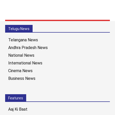
Telugu News
Telangana News
Andhra Pradesh News
National News
International News
Cinema News
Business News
Features
Aaj Ki Baat