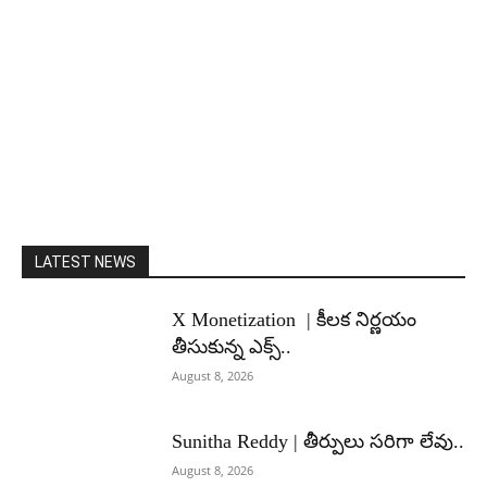
LATEST NEWS
X Monetization | కీలక నిర్ణయం
తీసుకున్న ఎక్స్..
August 8, 2026
Sunitha Reddy | తీర్పులు సరిగా లేవు..
August 8, 2026