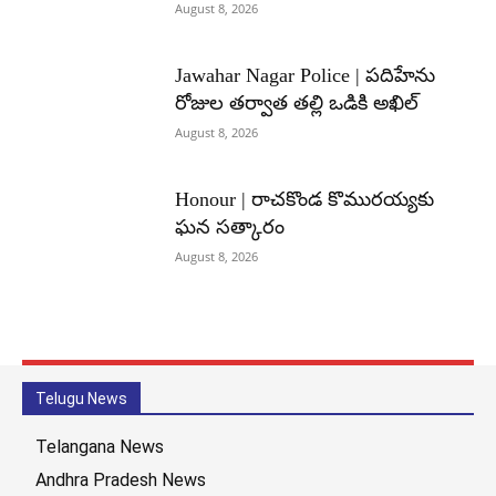
August 8, 2026
Jawahar Nagar Police | పదిహేను
రోజుల తర్వాత తల్లి ఒడికి అఖిల్
August 8, 2026
Honour | రాచకొండ కొమురయ్యకు
ఘన సత్కారం
August 8, 2026
Telugu News
Telangana News
Andhra Pradesh News