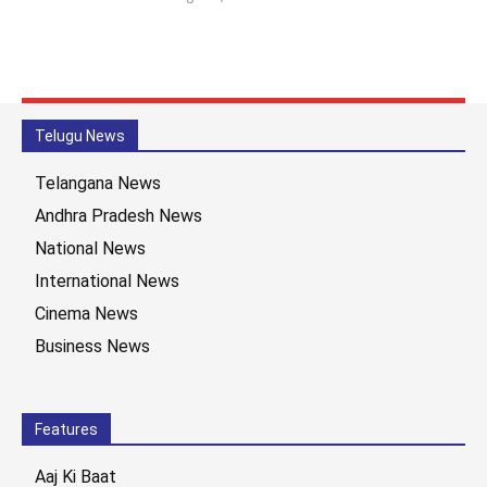
Telugu News
Telangana News
Andhra Pradesh News
National News
International News
Cinema News
Business News
Features
Aaj Ki Baat