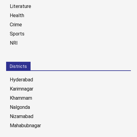
Literature
Health
Crime
Sports
NRI
Districts
Hyderabad
Karimnagar
Khammam
Nalgonda
Nizamabad
Mahabubnagar