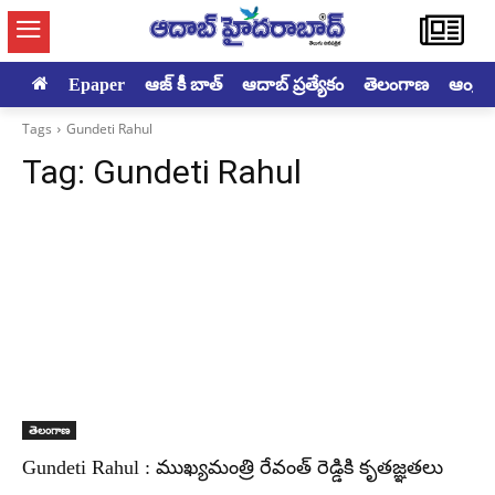
Epaper
ఆజ్ కీ బాత్
ఆదాబ్ ప్రత్యేకం
తెలంగాణ
ఆంధ్రప్ర
Tags
Gundeti Rahul
Tag:
Gundeti Rahul
తెలంగాణ
Gundeti Rahul : ముఖ్యమంత్రి రేవంత్ రెడ్డికి కృతజ్ఞతలు