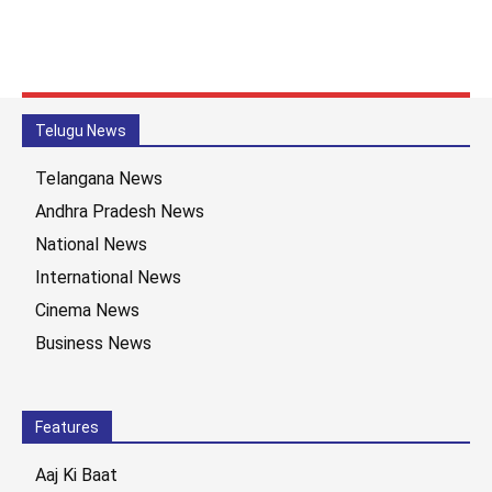
Telugu News
Telangana News
Andhra Pradesh News
National News
International News
Cinema News
Business News
Features
Aaj Ki Baat