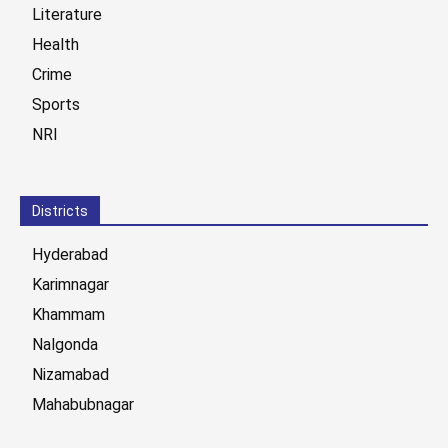
Literature
Health
Crime
Sports
NRI
Districts
Hyderabad
Karimnagar
Khammam
Nalgonda
Nizamabad
Mahabubnagar